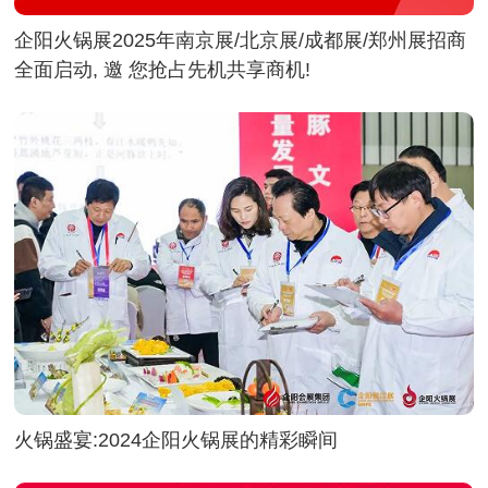
企阳火锅展2025年南京展/北京展/成都展/郑州展招商
全面启动, 邀 您抢占先机共享商机!
火锅盛宴:2024企阳火锅展的精彩瞬间