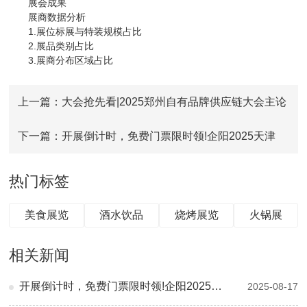
展会成果
展商数据分析
1.展位标展与特装规模占比
2.展品类别占比
3.展商分布区域占比
上一篇：大会抢先看|2025郑州自有品牌供应链大会主论
坛议程新鲜出炉!
下一篇：开展倒计时，免费门票限时领!企阳2025天津
展，9月17-19日天津 梅江会展中心见~
热门标签
美食展览
酒水饮品
烧烤展览
火锅展
相关新闻
开展倒计时，免费门票限时领!企阳2025天津展，9月17-19日天津 梅江会展中心见~
2025-08-17