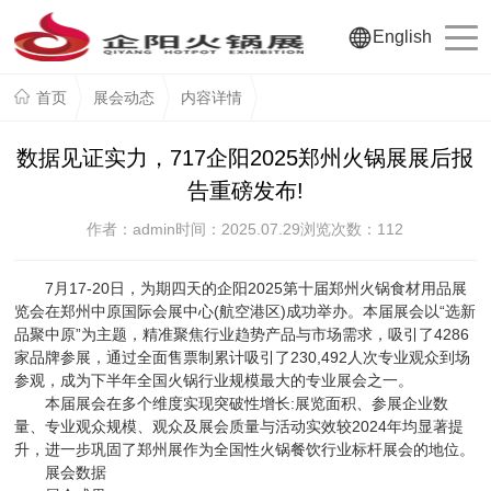
English
首页
展会动态
内容详情
数据见证实力，717企阳2025郑州火锅展展后报
告重磅发布!
作者：admin
时间：2025.07.29
浏览次数：
112
7月17-20日，为期四天的企阳2025第十届郑州火锅食材用品展
览会在郑州中原国际会展中心(航空港区)成功举办。本届展会以“选新
品聚中原”为主题，精准聚焦行业趋势产品与市场需求，吸引了4286
家品牌参展，通过全面售票制累计吸引了230,492人次专业观众到场
参观，成为下半年全国火锅行业规模最大的专业展会之一。
本届展会在多个维度实现突破性增长:展览面积、参展企业数
量、专业观众规模、观众及展会质量与活动实效较2024年均显著提
升，进一步巩固了郑州展作为全国性火锅餐饮行业标杆展会的地位。
展会数据